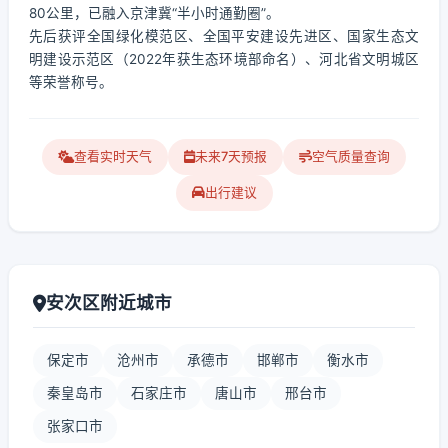
80公里，已融入京津冀“半小时通勤圈”。
先后获评全国绿化模范区、全国平安建设先进区、国家生态文
明建设示范区（2022年获生态环境部命名）、河北省文明城区
等荣誉称号。
查看实时天气
未来7天预报
空气质量查询
出行建议
安次区附近城市
保定市
沧州市
承德市
邯郸市
衡水市
秦皇岛市
石家庄市
唐山市
邢台市
张家口市