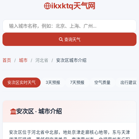
ikxktq天气网
查询天气
首页
/
城市
/
河北省
/
安次区城市介绍
安次区实时天气
3天预报
7天预报
空气质量
出行建议
安次区 · 城市介绍
安次区位于河北省中北部，地处京津走廊核心地带，东与天津