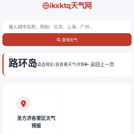
ikxktq天气网
查询天气
路环岛
返回上一页
请选择区/县查看天气详情
圣方济各堂区天气
预报