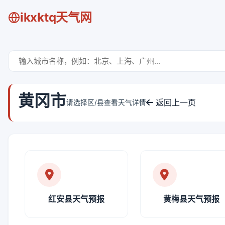
ikxktq天气网
黄冈市
返回上一页
请选择区/县查看天气详情
红安县天气预报
黄梅县天气预报