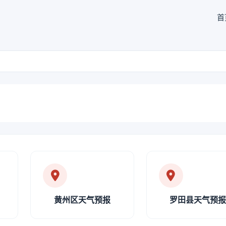
首
黄州区天气预报
罗田县天气预