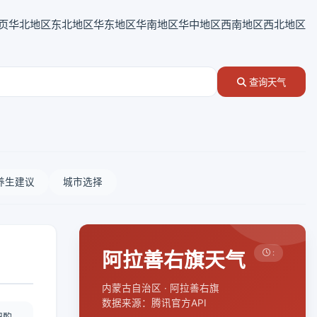
页
华北地区
东北地区
华东地区
华南地区
华中地区
西南地区
西北地区
查询天气
养生建议
城市选择
阿拉善右旗天气
:
内蒙古自治区 · 阿拉善右旗
数据来源：腾讯官方API
况酌