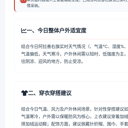
情采纳。
一、今日整体户外适宜度
结合今日阿拉善右旗实时天气情况（、气温℃、湿度%、
气温偏低，天气寒冷，户外休闲需以短时、低强度为主
往阴凉、迎风的地方，防止受凉。
二、穿衣穿搭建议
结合今日气温、风力及户外休闲场景，针对性穿搭建议
气温寒冷，户外需以保暖防风为核心，上衣建议穿着加
择加绒运动鞋；配饰方面，建议佩戴针织帽、围巾、手