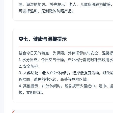
凉、潮湿的地方。 补充提示：老人、儿童皮肤较为敏感
可选择温和、无刺激的防晒产品。
七、健康与温馨提示
结合今日天气特点，为保障户外休闲健康与安全，温馨
1. 水分补充：今日空气干燥，户外出行需随时补充饮用
2. 安全防护：
3. 人群适配：老人户外休闲时，选择低强度活动，避
程陪同，避免前往水边、高处等危险区域。
4. 其他提示：户外休闲时，随身携带少量纸巾、湿巾
圾，文明休闲。