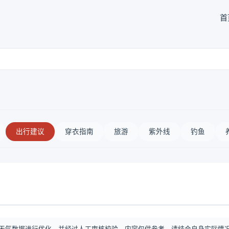
首
出行建议
穿衣指南
旅游
紫外线
钓鱼
天气数据进行优化，并经过人工审核校验。内容仅供参考，请结合自身实际情