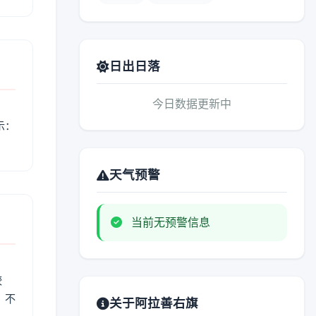
日出日落
今日数据更新中
示：
天气预警
当前无预警信息
较
、不
关于阿拉善右旗