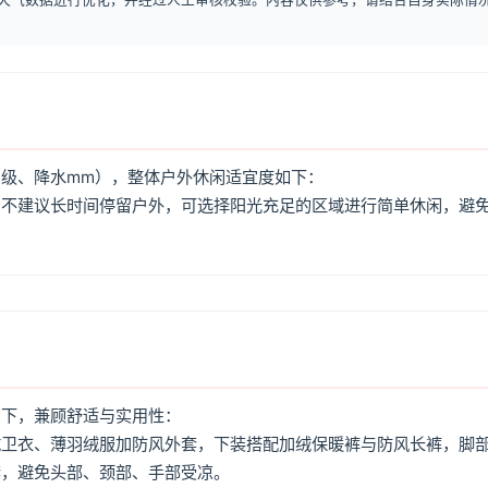
级、降水mm），整体户外休闲适宜度如下：
，不建议长时间停留户外，可选择阳光充足的区域进行简单休闲，避
如下，兼顾舒适与实用性：
绒卫衣、薄羽绒服加防风外套，下装搭配加绒保暖裤与防风长裤，脚
套，避免头部、颈部、手部受凉。