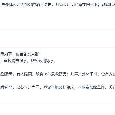
，户外休闲时需加强防晒与防护，避免长时间暴露在阳光下；敏感肌
提示如下，覆盖各类人群：
水，建议携带温水，避免饮用冰水；
免剧烈运动，有人陪同，随身携带急救药品；儿童户外休闲时，需有家
、急救药品，以备不时之需；遵守当地公共秩序，不随意踩踏草坪、丢