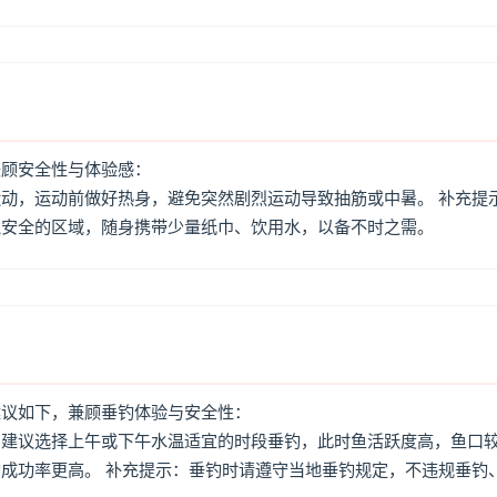
兼顾安全性与体验感：
动，运动前做好热身，避免突然剧烈运动导致抽筋或中暑。 补充提
境安全的区域，随身携带少量纸巾、饮用水，以备不时之需。
建议如下，兼顾垂钓体验与安全性：
：建议选择上午或下午水温适宜的时段垂钓，此时鱼活跃度高，鱼口
成功率更高。 补充提示：垂钓时请遵守当地垂钓规定，不违规垂钓