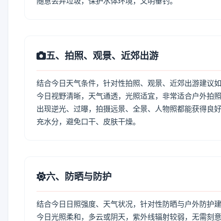
随意丢弃垃圾，保护水体环境，文明垂钓。
五、拍照、观景、近郊出游
结合今日天气条件，针对性拍照、观景、近郊出游建议
今日视野清晰，天气通透，光照适宜，非常适合户外拍
出现逆光、过曝，拍摄远景、全景、人物照都能获得良好
充水分，避免口干、皮肤干燥。
六、防晒与防护
结合今日日照强度、天气状况，针对性防晒与户外防护
今日光照柔和，多云或阴天，紫外线辐射较弱，无需刻