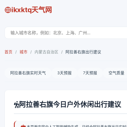
ikxktq天气网
首页
/
城市
/
内蒙古自治区
/
阿拉善右旗出行建议
阿拉善右旗实时天气
3天预报
7天预报
空气质量
阿拉善右旗今日户外休闲出行建议
本页面内容由人工智能辅助生成，已结合阿拉善右旗当日实时