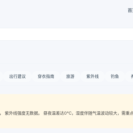
首
出行建议
穿衣指南
旅游
紫外线
钓鱼
气质量， 紫外线强度无数据。 昼夜温差达0℃，湿度伴随气温波动较大，需