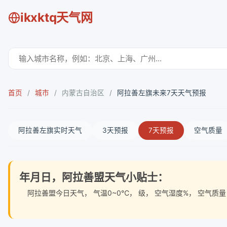
ikxktq天气网
首页
/
城市
/
内蒙古自治区
/
阿拉善左旗未来7天天气预报
阿拉善左旗实时天气
3天预报
7天预报
空气质量
年月日，阿拉善盟天气小贴士：
阿拉善盟今日天气
， 气温0~0℃， 级， 空气湿度%， 空