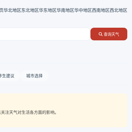
页
华北地区
东北地区
华东地区
华南地区
华中地区
西南地区
西北地区
查询天气
养生建议
城市选择
重点关注天气对生活各方面的影响。