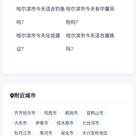
哈尔滨市今天适合钓鱼
哈尔滨市今天有中暑风
吗？
险吗？
哈尔滨市今天化妆建
哈尔滨市今天适合晨练
议？
吗？
附近城市
齐齐哈尔市
鸡西市
鹤岗市
双鸭山市
大庆市
伊春市
佳木斯市
七台河市
牡丹江市
黑河市
绥化市
大兴安岭地区