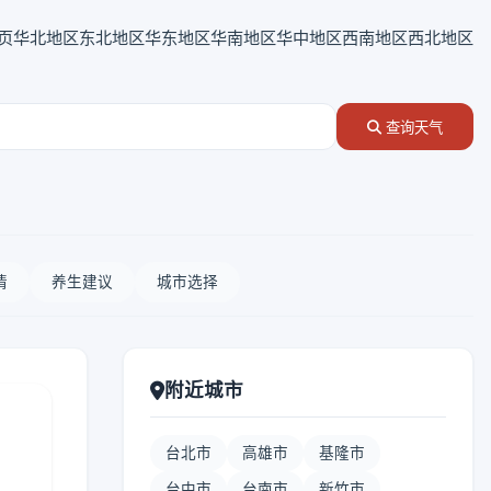
页
华北地区
东北地区
华东地区
华南地区
华中地区
西南地区
西北地区
查询天气
情
养生建议
城市选择
附近城市
台北市
高雄市
基隆市
台中市
台南市
新竹市