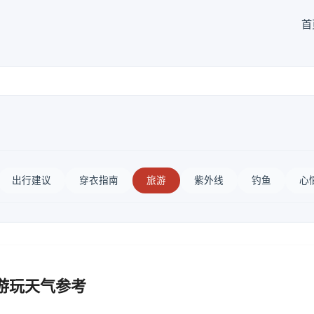
首
出行建议
穿衣指南
旅游
紫外线
钓鱼
心
游玩天气参考