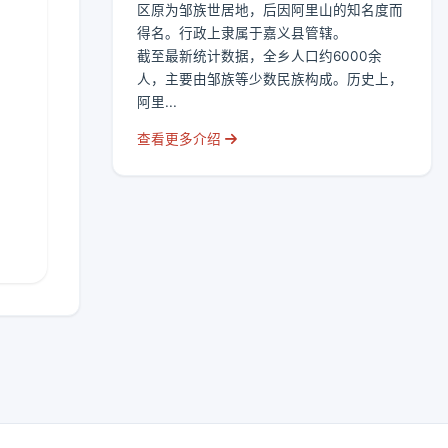
区原为邹族世居地，后因阿里山的知名度而
得名。行政上隶属于嘉义县管辖。
截至最新统计数据，全乡人口约6000余
人，主要由邹族等少数民族构成。历史上，
阿里...
查看更多介绍