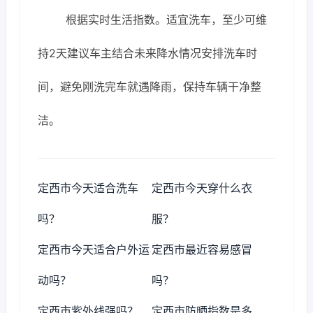
根据实时生活指数。适宜洗车，至少可维
持2天建议车主结合未来降水情况安排洗车时
间，避免刚洗完车就遇降雨，保持车辆干净整
洁。
定西市今天适合洗车
定西市今天穿什么衣
吗？
服？
定西市今天适合户外运
定西市最近容易感冒
动吗？
吗？
定西市紫外线强吗？
定西市防晒指数是多