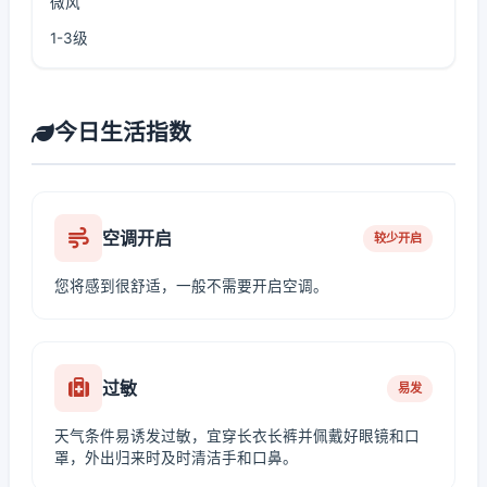
微风
1-3级
今日生活指数
空调开启
较少开启
您将感到很舒适，一般不需要开启空调。
过敏
易发
天气条件易诱发过敏，宜穿长衣长裤并佩戴好眼镜和口
罩，外出归来时及时清洁手和口鼻。