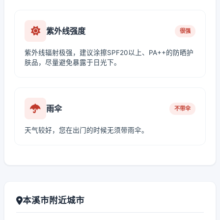
紫外线强度
很强
紫外线辐射极强，建议涂擦SPF20以上、PA++的防晒护
肤品，尽量避免暴露于日光下。
雨伞
不带伞
天气较好，您在出门的时候无须带雨伞。
本溪市附近城市