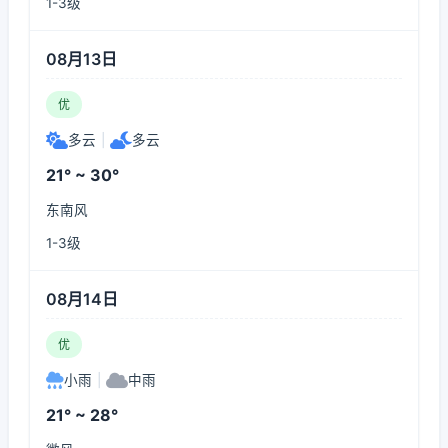
1-3级
08月13日
优
多云
|
多云
21° ~ 30°
东南风
1-3级
08月14日
优
小雨
|
中雨
21° ~ 28°