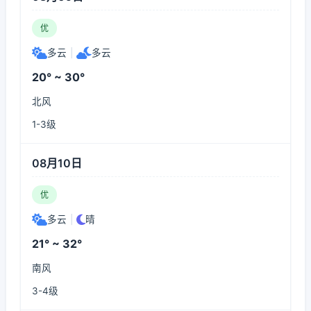
优
多云
|
多云
20° ~ 30°
北风
1-3级
08月10日
优
多云
|
晴
21° ~ 32°
南风
3-4级