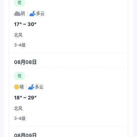
优
阴
|
多云
17° ~ 30°
北风
3-4级
08月08日
优
晴
|
多云
18° ~ 29°
北风
3-4级
08月09日