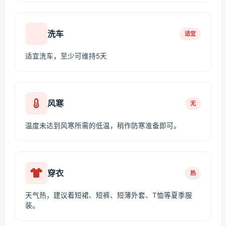
洗车
适宜
适宜洗车，至少可维持5天
风寒
无
温度未达到风寒所需的低温，稍作防寒准备即可。
穿衣
热
天气热，建议着短裙、短裤、短薄外套、T恤等夏季服
装。