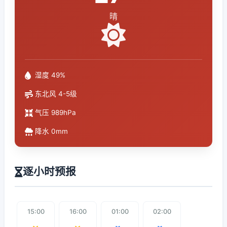
晴
湿度 49%
东北风 4-5级
气压 989hPa
降水 0mm
逐小时预报
15:00
16:00
01:00
02:00