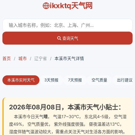
ikxktq天气网
查询天气
首页
/
城市
/
辽宁省
/
本溪市天气详情
本溪市实时天气
3天预报
7天预报
空气质量
出行建议
2026年08月08日，本溪市天气小贴士：
本溪市今日天气
晴
， 气温17~30℃， 东北风4-5级， 空气湿
度49%， 空气质量优， 紫外线强度很强。 昼夜温差达13℃，
湿度伴随气温波动较大，需重点关注天气对生活各方面的影响。