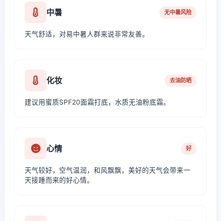
中暑
无中暑风险
天气舒适，对易中暑人群来说非常友善。
化妆
去油防晒
建议用蜜质SPF20面霜打底，水质无油粉底霜。
心情
好
天气较好，空气温润，和风飘飘，美好的天气会带来一
天接踵而来的好心情。