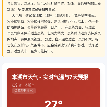
今日感冒、舒适度、空气污染扩散条件、旅游、交通等指数比较
舒适； 需要注意过敏等相关事宜。
天气热，建议着短裙、短裤、短薄外套、T恤等夏季服装。
紫外线很强，紫外线辐射极强，建议涂擦SPF20以上、PA++的
防晒护肤品，尽量避免暴露于日光下。 在晨练方面，较适宜，
早晨气象条件较适宜晨练，但风力稍大，晨练时请注意选择避风
的地点，避免迎风锻炼。 舒适，白天温度适宜，风力不大，相
信您在这样的天气条件下，应会感到比较清爽和舒适。 洗车适
宜，适宜洗车，至少可维持5天
本溪市天气 - 实时气温与7天预报
辽宁省 · 本溪市
更新于 16:00
27°