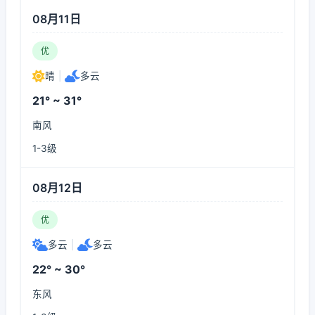
08月11日
优
晴
|
多云
21° ~ 31°
南风
1-3级
08月12日
优
多云
|
多云
22° ~ 30°
东风