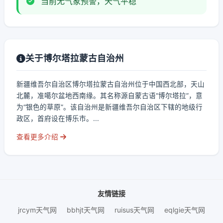
当前无气象预警，天气平稳
关于博尔塔拉蒙古自治州
新疆维吾尔自治区博尔塔拉蒙古自治州位于中国西北部，天山
北麓，准噶尔盆地西南缘。其名称源自蒙古语“博尔塔拉”，意
为“银色的草原”。该自治州是新疆维吾尔自治区下辖的地级行
政区，首府设在博乐市。...
查看更多介绍
友情链接
jrcym天气网
bbhjt天气网
ruisus天气网
eqlgie天气网