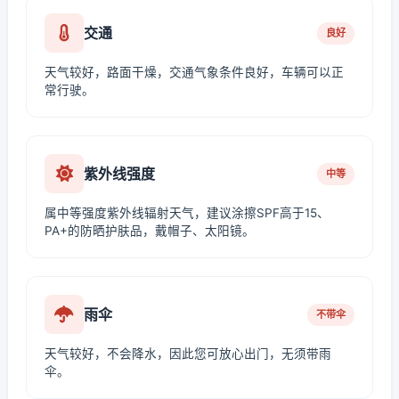
交通
良好
天气较好，路面干燥，交通气象条件良好，车辆可以正
常行驶。
紫外线强度
中等
属中等强度紫外线辐射天气，建议涂擦SPF高于15、
PA+的防晒护肤品，戴帽子、太阳镜。
雨伞
不带伞
天气较好，不会降水，因此您可放心出门，无须带雨
伞。