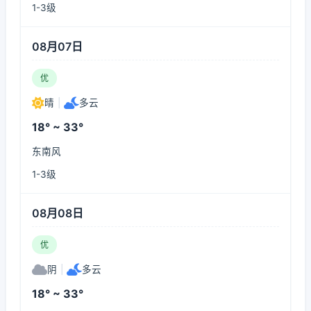
1-3级
08月07日
优
晴
|
多云
18° ~ 33°
东南风
1-3级
08月08日
优
阴
|
多云
18° ~ 33°