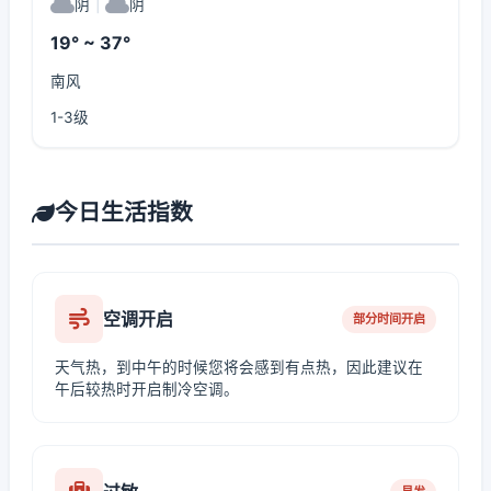
阴
|
阴
19° ~ 37°
南风
1-3级
今日生活指数
空调开启
部分时间开启
天气热，到中午的时候您将会感到有点热，因此建议在
午后较热时开启制冷空调。