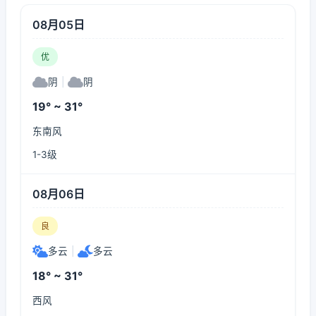
08月05日
优
阴
|
阴
19° ~ 31°
东南风
1-3级
08月06日
良
多云
|
多云
18° ~ 31°
西风