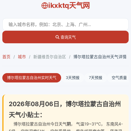
ikxktq天气网
查询天气
首页
/
城市
/
新疆维吾尔自治区
/
博尔塔拉蒙古自治州天气详情
博尔塔拉蒙古自治州实时天气
3天预报
7天预报
空气质量
2026年08月06日，博尔塔拉蒙古自治州
天气小贴士：
博尔塔拉蒙古自治州今日天气
阴
， 气温19~31℃， 东南风4-