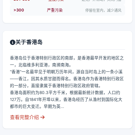
>300
严重污染
停留在室内，减少通风
关于香港岛
香港岛位于香港特别行政区的南部，是香港最早开发的地区之
一，北临维多利亚港，南濒南海。
“香港”一名最早见于明朝万历年间，源自当时岛上的一条小溪
——香江，因其水质甘甜而得名。香港岛作为香港特别行政区
的一部分，直接隶属于香港特别行政区政府管辖。
香港岛面积约为80.3平方千米，根据最新统计数据，人口约
127万。自1841年开埠以来，香港岛经历了从渔村到国际化大
都市的巨大变迁。早期为英...
查看完整介绍