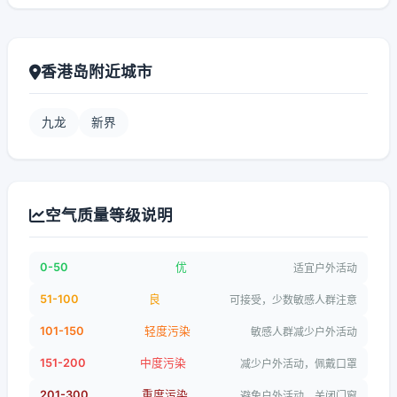
香港岛附近城市
九龙
新界
空气质量等级说明
0-50
优
适宜户外活动
51-100
良
可接受，少数敏感人群注意
101-150
轻度污染
敏感人群减少户外活动
151-200
中度污染
减少户外活动，佩戴口罩
201-300
重度污染
避免户外活动，关闭门窗