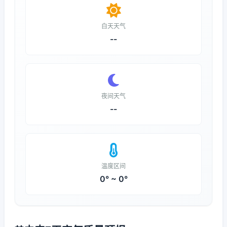
白天天气
--
夜间天气
--
温度区间
0° ~ 0°