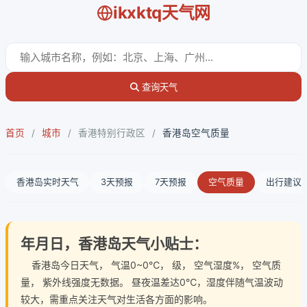
ikxktq天气网
查询天气
首页
/
城市
/
香港特别行政区
/
香港岛空气质量
香港岛实时天气
3天预报
7天预报
空气质量
出行建议
年月日，香港岛天气小贴士：
香港岛今日天气
， 气温0~0℃， 级， 空气湿度%， 空气质
量， 紫外线强度无数据。 昼夜温差达0℃，湿度伴随气温波动
较大，需重点关注天气对生活各方面的影响。