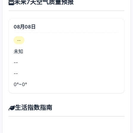
未来7天空气质量预报
08月08日
--
未知
--
--
0°~0°
生活指数指南