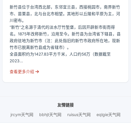
新竹县位于台湾西北部，东邻宜兰县，西接桃园市，南界新竹
市、苗栗县，北与台北市相望。其地形以丘陵和平原为主，河
川密布。
“新竹”之名源于清代的淡水厅竹堑堡，后因开辟新市街而得
名。1875年改称新竹，沿用至今。新竹县为台湾省下辖县，县
政府驻地为新竹市（注：此处指旧的新竹市政府所在地，现新
竹市已脱离新竹县成为省辖市）。
全县面积约为1427.83平方千米，人口约56万（数据截至
2023...
查看更多介绍
友情链接
jrcym天气网
bbhjt天气网
ruisus天气网
eqlgie天气网