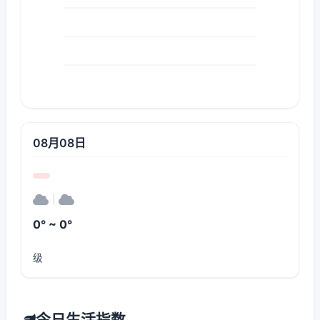
08月08日
|
0° ~ 0°
级
今日生活指数