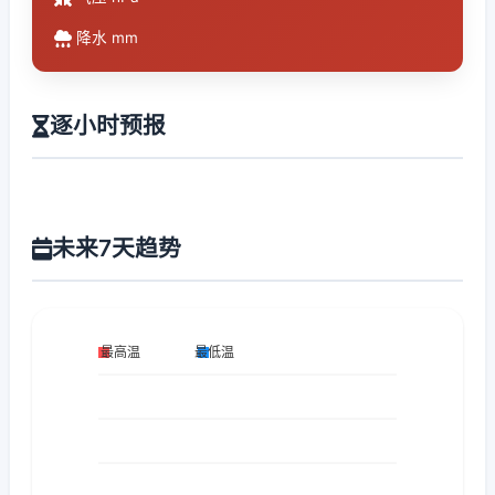
降水 mm
逐小时预报
未来7天趋势