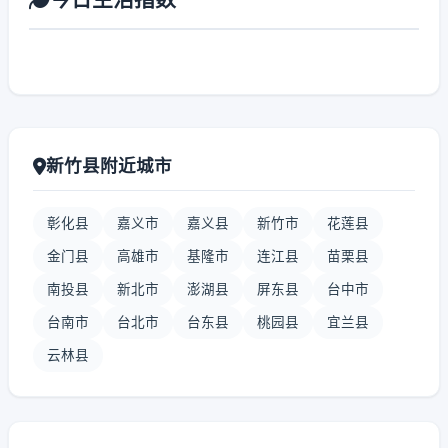
新竹县附近城市
彰化县
嘉义市
嘉义县
新竹市
花莲县
金门县
高雄市
基隆市
连江县
苗栗县
南投县
新北市
澎湖县
屏东县
台中市
台南市
台北市
台东县
桃园县
宜兰县
云林县