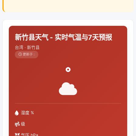
新竹县天气 - 实时气温与7天预报
台湾 · 新竹县
更新于 :
°
湿度 %
级
气压 hPa