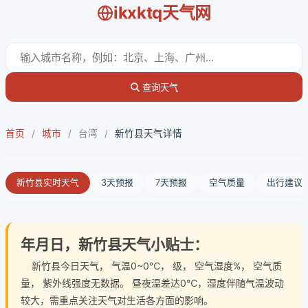
ikxktq天气网
查询天气
首页
/
城市
/
台湾
/
新竹县天气详情
新竹县实时天气
3天预报
7天预报
空气质量
出行建议
年月日，新竹县天气小贴士：
新竹县今日天气
， 气温0~0℃， 级， 空气湿度%， 空气质
量， 紫外线强度无数据。 昼夜温差达0℃，湿度伴随气温波动
较大，需重点关注天气对生活各方面的影响。