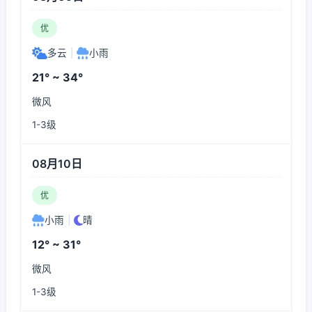
优
多云
|
小雨
21° ~ 34°
微风
1-3级
08月10日
优
小雨
|
晴
12° ~ 31°
微风
1-3级