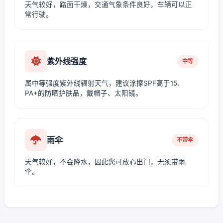
天气较好，路面干燥，交通气象条件良好，车辆可以正
常行驶。
紫外线强度
中等
属中等强度紫外线辐射天气，建议涂擦SPF高于15、
PA+的防晒护肤品，戴帽子、太阳镜。
雨伞
不带伞
天气较好，不会降水，因此您可放心出门，无须带雨
伞。