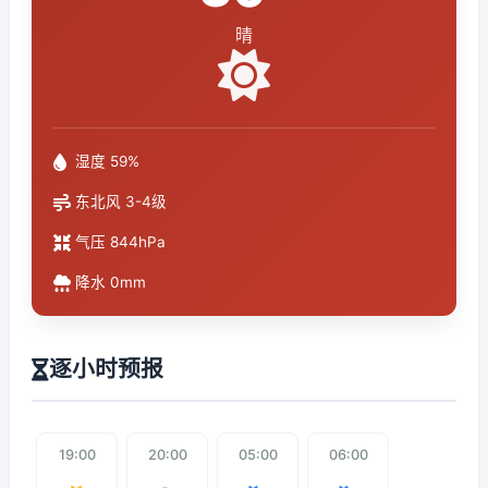
晴
湿度 59%
东北风 3-4级
气压 844hPa
降水 0mm
逐小时预报
19:00
20:00
05:00
06:00