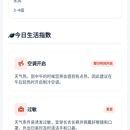
东风
3-4级
今日生活指数
空调开启
部分时间开启
天气热，到中午的时候您将会感到有点热，因此建议在
午后较热时开启制冷空调。
过敏
易发
天气条件易诱发过敏，宜穿长衣长裤并佩戴好眼镜和口
罩，外出归来时及时清洁手和口鼻。