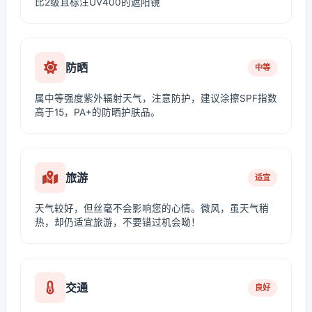
比2级且标注UV400的遮阳镜
防晒
中等
属中等强度紫外辐射天气，注意防护，建议涂擦SPF指数
高于15，PA+的防晒护肤品。
旅游
适宜
天气较好，但丝毫不会影响您的心情。微风，虽天气稍
热，却仍适宜旅游，不要错过机会呦！
交通
良好