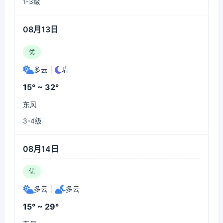
1-3级
08月13日
优
多云
|
晴
15° ~ 32°
东风
3-4级
08月14日
优
多云
|
多云
15° ~ 29°