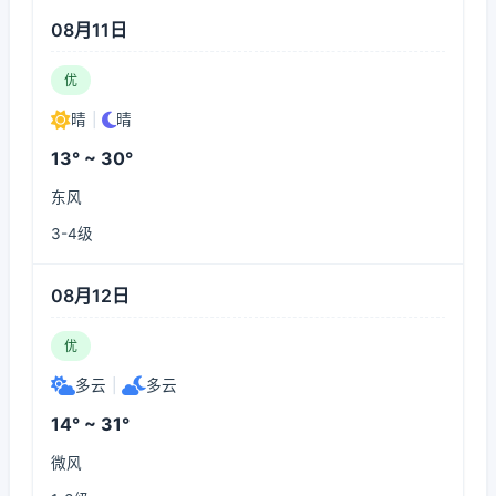
08月11日
优
晴
|
晴
13° ~ 30°
东风
3-4级
08月12日
优
多云
|
多云
14° ~ 31°
微风