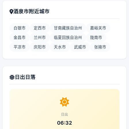
酒泉市附近城市
白银市
定西市
甘南藏族自治州
嘉峪关市
金昌市
兰州市
临夏回族自治州
陇南市
平凉市
庆阳市
天水市
武威市
张掖市
日出日落
日出
06:32