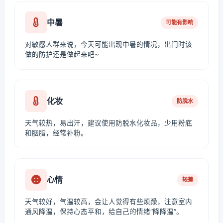
中暑
可能有影响
对敏感人群来说，今天可能出现中暑的情况，出门时该
做的防护还是做起来吧~
化妆
防脱水
天气较热，易出汗，建议使用防脱水化妆品，少用粉底
和胭脂，经常补粉。
心情
较差
天气较好，气温较高，会让人觉得有些烦躁，注意室内
通风降温，保持心态平和，给自己的情绪“降降温”。