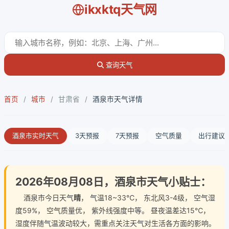
ikxktq天气网
查询天气
首页
/
城市
/
甘肃省
/
酒泉市天气详情
酒泉市实时天气
3天预报
7天预报
空气质量
出行建议
2026年08月08日，酒泉市天气小贴士：
酒泉市今日天气
晴
， 气温18~33℃， 东北风3-4级， 空气湿
度59%， 空气质量优， 紫外线强度中等。 昼夜温差达15℃，
湿度伴随气温波动较大，需重点关注天气对生活各方面的影响。