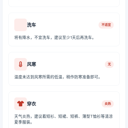
洗车
不适宜
将有降水，不宜洗车，建议至少1天后再洗车。
风寒
无
温度未达到风寒所需的低温，稍作防寒准备即可。
穿衣
炎热
天气炎热，建议着短衫、短裙、短裤、薄型T恤衫等清凉
夏季服装。