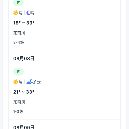
优
晴
|
晴
18° ~ 33°
东南风
3-4级
08月08日
优
晴
|
多云
21° ~ 33°
东南风
1-3级
08月09日