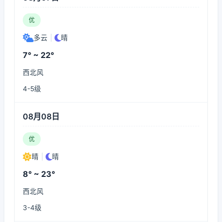
优
多云
|
晴
7° ~ 22°
西北风
4-5级
08月08日
优
晴
|
晴
8° ~ 23°
西北风
3-4级