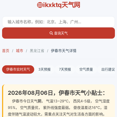
ikxktq天气网
查询天气
首页
/
城市
/
黑龙江省
/
伊春市天气详情
伊春市实时天气
3天预报
7天预报
空气质量
出行建议
2026年08月06日，伊春市天气小贴士：
伊春市今日天气
阴
， 气温13~29℃， 西风4-5级， 空气湿度
95%， 空气质量优， 紫外线强度最弱。 昼夜温差达16℃，湿
度伴随气温波动较大，需重点关注天气对生活各方面的影响。