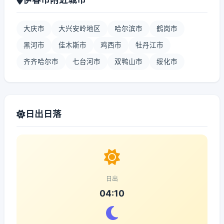
大庆市
大兴安岭地区
哈尔滨市
鹤岗市
黑河市
佳木斯市
鸡西市
牡丹江市
齐齐哈尔市
七台河市
双鸭山市
绥化市
日出日落
日出
04:10