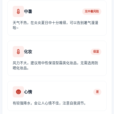
中暑
无中暑风险
天气不热，在炎炎夏日中十分难得，可以告别暑气漫漫
啦~
化妆
保湿
风力不大，建议用中性保湿型霜类化妆品，无需选用防
晒化妆品。
心情
差
有较强降水，会让人心情不佳，注意自我调节。