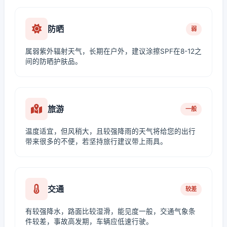
防晒
弱
属弱紫外辐射天气，长期在户外，建议涂擦SPF在8-12之
间的防晒护肤品。
旅游
一般
温度适宜，但风稍大，且较强降雨的天气将给您的出行
带来很多的不便，若坚持旅行建议带上雨具。
交通
较差
有较强降水，路面比较湿滑，能见度一般，交通气象条
件较差，事故高发期，车辆应低速行驶。