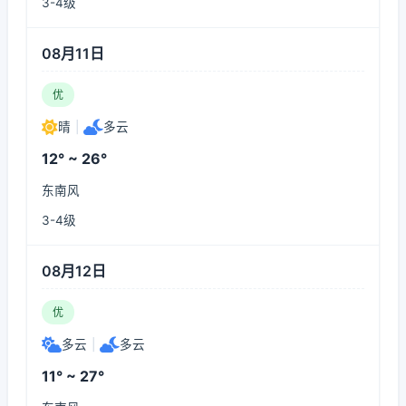
3-4级
08月11日
优
晴
|
多云
12° ~ 26°
东南风
3-4级
08月12日
优
多云
|
多云
11° ~ 27°