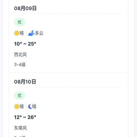
08月09日
优
晴
|
多云
10° ~ 25°
西北风
3-4级
08月10日
优
晴
|
晴
12° ~ 26°
东南风