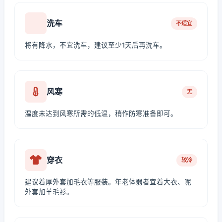
洗车
不适宜
将有降水，不宜洗车，建议至少1天后再洗车。
风寒
无
温度未达到风寒所需的低温，稍作防寒准备即可。
穿衣
较冷
建议着厚外套加毛衣等服装。年老体弱者宜着大衣、呢
外套加羊毛衫。