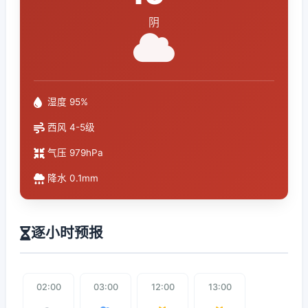
阴
湿度 95%
西风 4-5级
气压 979hPa
降水 0.1mm
逐小时预报
02:00
03:00
12:00
13:00