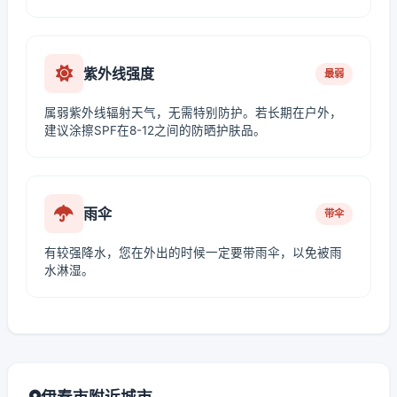
紫外线强度
最弱
属弱紫外线辐射天气，无需特别防护。若长期在户外，
建议涂擦SPF在8-12之间的防晒护肤品。
雨伞
带伞
有较强降水，您在外出的时候一定要带雨伞，以免被雨
水淋湿。
伊春市附近城市