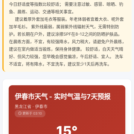
今日舒适度等指数比较舒适； 需要注意过敏、感冒、晾晒、钓
鱼、晨练、运动、交通等相关事宜。
建议着厚外套加毛衣等服装。年老体弱者宜着大衣、呢外套
加羊毛衫。 紫外线最弱，属弱紫外线辐射天气，无需特别防
护。若长期在户外，建议涂擦SPF在8-12之间的防晒护肤品。
在晨练方面，不宜，有较强降水，风力稍大，请避免户外晨练，
建议在室内做适当锻炼，保持身体健康。 较舒适，白天天气晴
好、但风力较强，您早晚会感觉偏凉，午后舒适、宜人。 洗车
不适宜，将有降水，不宜洗车，建议至少1天后再洗车。
伊春市天气 - 实时气温与7天预报
黑龙江省 · 伊春市
更新于 03:10
15°