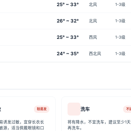
25° ~ 33°
北风
1-3级
26° ~ 32°
北风
1-3级
25° ~ 33°
西风
1-3级
24° ~ 35°
西北风
1-3级
敏
洗车
较易发
不
易诱发过敏，宜穿长衣长
将有降水，不宜洗车，建议至少1天
敏源，适当佩戴眼镜和口
再洗车。