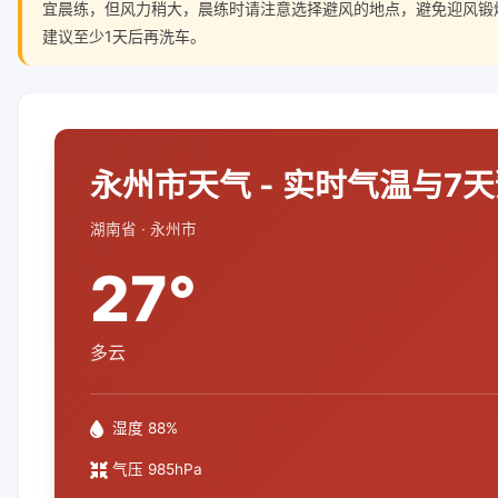
宜晨练，但风力稍大，晨练时请注意选择避风的地点，避免迎风锻
建议至少1天后再洗车。
永州市天气 - 实时气温与7
湖南省 · 永州市
27°
多云
湿度 88%
气压 985hPa