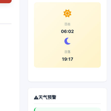
日出
06:02
日落
19:17
天气预警