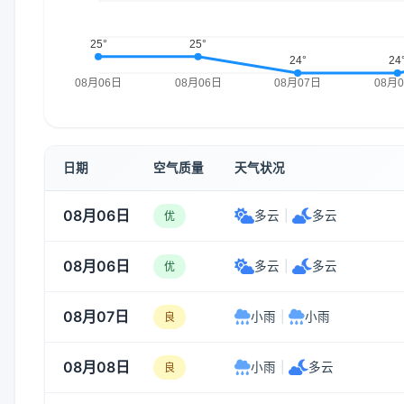
日期
空气质量
天气状况
08月06日
多云
|
多云
优
08月06日
多云
|
多云
优
08月07日
小雨
|
小雨
良
08月08日
小雨
|
多云
良