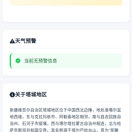
天气预警
当前无预警信息
关于塔城地区
新疆维吾尔自治区塔城地区位于中国西北边陲，地处准噶尔盆
地西缘，东与克拉玛依市、阿勒泰地区相邻，南与昌吉回族自
治州、石河子市接壤，西与博尔塔拉蒙古自治州相连，北与哈
萨克斯坦共和国交界。其名称源于塔尔巴哈台山，意为“旱獭