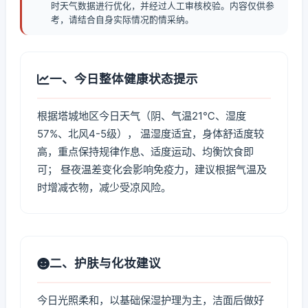
时天气数据进行优化，并经过人工审核校验。内容仅供参
考，请结合自身实际情况酌情采纳。
一、今日整体健康状态提示
根据塔城地区今日天气（阴、气温21℃、湿度
57%、北风4-5级）， 温湿度适宜，身体舒适度较
高，重点保持规律作息、适度运动、均衡饮食即
可； 昼夜温差变化会影响免疫力，建议根据气温及
时增减衣物，减少受凉风险。
二、护肤与化妆建议
今日光照柔和，以基础保湿护理为主，洁面后做好