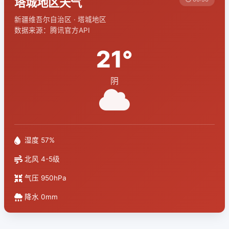
塔城地区天气
新疆维吾尔自治区 · 塔城地区
数据来源：腾讯官方API
21°
阴
湿度 57%
北风 4-5级
气压 950hPa
降水 0mm