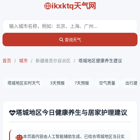
ikxktq天气网
查询天气
首页
/
城市
/
新疆维吾尔自治区
/
塔城地区健康养生建议
塔城地区实时天气
3天预报
7天预报
空气质量
出行建
塔城地区今日健康养生与居家护理建议
本页面内容由人工智能辅助生成，已结合塔城地区当日实