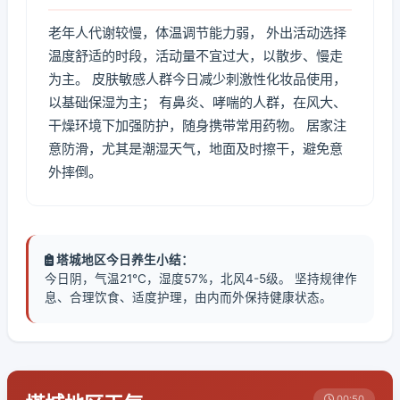
老年人代谢较慢，体温调节能力弱， 外出活动选择
温度舒适的时段，活动量不宜过大，以散步、慢走
为主。 皮肤敏感人群今日减少刺激性化妆品使用，
以基础保湿为主； 有鼻炎、哮喘的人群，在风大、
干燥环境下加强防护，随身携带常用药物。 居家注
意防滑，尤其是潮湿天气，地面及时擦干，避免意
外摔倒。
塔城地区今日养生小结：
今日阴，气温21℃，湿度57%，北风4-5级。 坚持规律作
息、合理饮食、适度护理，由内而外保持健康状态。
00:50