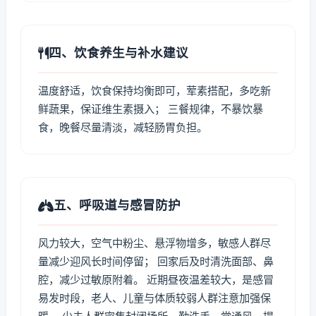
四、饮食养生与补水建议
温度舒适，饮食保持均衡即可，荤素搭配，多吃新
鲜蔬果，保证维生素摄入； 三餐规律，不暴饮暴
食，晚餐尽量清淡，减轻肠胃负担。
五、呼吸道与感冒防护
风力较大，空气中粉尘、悬浮物增多，敏感人群尽
量减少迎风长时间停留； 回家后及时清洗面部、鼻
腔，减少过敏原附着。 近期昼夜温差较大，是感冒
易发时段，老人、儿童与体质较弱人群注意加强保