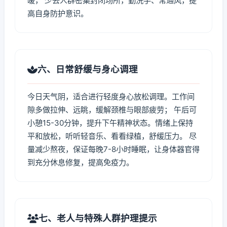
暖， 少去人群密集封闭场所，勤洗手、常通风，提
高自身防护意识。
六、日常舒缓与身心调理
今日天气阴，适合进行轻度身心放松调理。工作间
隙多做拉伸、远眺，缓解颈椎与眼部疲劳； 午后可
小憩15-30分钟，提升下午精神状态。情绪上保持
平和放松，听听轻音乐、看看绿植，舒缓压力。 尽
量减少熬夜，保证每晚7-8小时睡眠，让身体器官得
到充分休息修复，提高免疫力。
七、老人与特殊人群护理提示