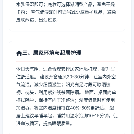
水乳保湿即可；底妆可选择滋润型产品，避免干燥
卡粉； 空气偏湿润时可适当减少厚重护肤品，避免
皮肤闷痘、出油过多。
三、居家环境与起居护理
今日天气阴，适合合理安排居家环境打理，提升居
住舒适度。 建议开窗通风20-30分钟，让室内外空
气流通，减少细菌滋生；阳光充足时段可晾晒被
褥、枕头，利用紫外线杀菌除螨。 地面、桌面简单
擦拭除尘，保持室内干净整洁；湿度偏低时可使用
加湿器，将室内湿度维持在40%-60%更舒适。 起
居上建议早睡早起，睡前用温水泡脚10-15分钟，促
进血液循环，提高睡眠质量。